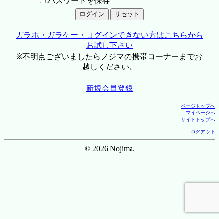
パスワードを保存
ガラホ・ガラケー・ログインできない方はこちらから
お試し下さい
※不明点ございましたらノジマの携帯コーナーまでお
越しください。
新規会員登録
ページトップへ
マイページへ
サイトトップへ
ログアウト
© 2026 Nojima.