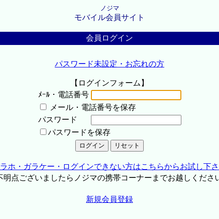
ノジマ
モバイル会員サイト
会員ログイン
パスワード未設定・お忘れの方
【ログインフォーム】
ﾒｰﾙ・電話番号
メール・電話番号を保存
パスワード
パスワードを保存
ラホ・ガラケー・ログインできない方はこちらからお試し下さ
不明点ございましたらノジマの携帯コーナーまでお越しくださ
新規会員登録