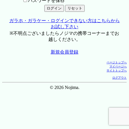
パスワードを保存
ガラホ・ガラケー・ログインできない方はこちらから
お試し下さい
※不明点ございましたらノジマの携帯コーナーまでお
越しください。
新規会員登録
ページトップへ
マイページへ
サイトトップへ
ログアウト
© 2026 Nojima.