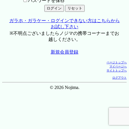
パスワードを保存
ガラホ・ガラケー・ログインできない方はこちらから
お試し下さい
※不明点ございましたらノジマの携帯コーナーまでお
越しください。
新規会員登録
ページトップへ
マイページへ
サイトトップへ
ログアウト
© 2026 Nojima.