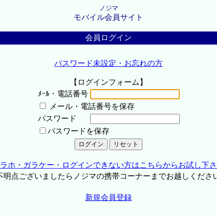
ノジマ
モバイル会員サイト
会員ログイン
パスワード未設定・お忘れの方
【ログインフォーム】
ﾒｰﾙ・電話番号
メール・電話番号を保存
パスワード
パスワードを保存
ラホ・ガラケー・ログインできない方はこちらからお試し下さ
不明点ございましたらノジマの携帯コーナーまでお越しくださ
新規会員登録