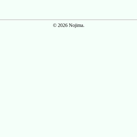
© 2026 Nojima.