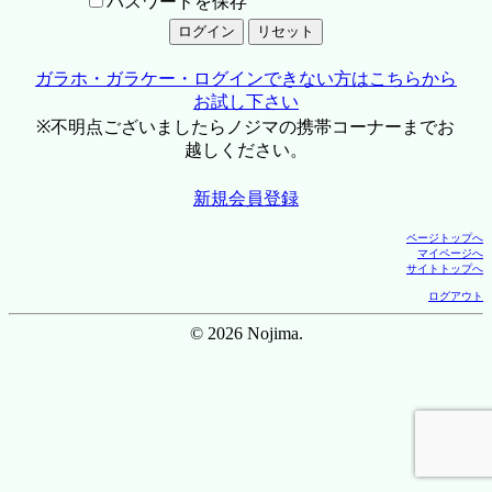
パスワードを保存
ガラホ・ガラケー・ログインできない方はこちらから
お試し下さい
※不明点ございましたらノジマの携帯コーナーまでお
越しください。
新規会員登録
ページトップへ
マイページへ
サイトトップへ
ログアウト
© 2026 Nojima.