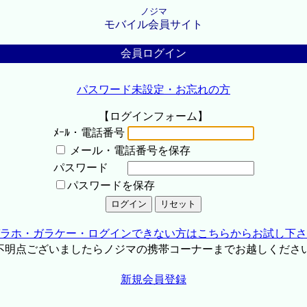
ノジマ
モバイル会員サイト
会員ログイン
パスワード未設定・お忘れの方
【ログインフォーム】
ﾒｰﾙ・電話番号
メール・電話番号を保存
パスワード
パスワードを保存
ラホ・ガラケー・ログインできない方はこちらからお試し下さ
不明点ございましたらノジマの携帯コーナーまでお越しくださ
新規会員登録