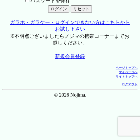
パスワードを保存
ガラホ・ガラケー・ログインできない方はこちらから
お試し下さい
※不明点ございましたらノジマの携帯コーナーまでお
越しください。
新規会員登録
ページトップへ
マイページへ
サイトトップへ
ログアウト
© 2026 Nojima.