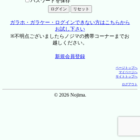
パスワードを保存
ガラホ・ガラケー・ログインできない方はこちらから
お試し下さい
※不明点ございましたらノジマの携帯コーナーまでお
越しください。
新規会員登録
ページトップへ
マイページへ
サイトトップへ
ログアウト
© 2026 Nojima.