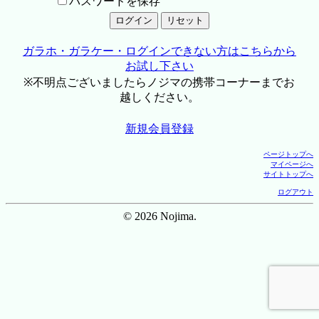
パスワードを保存
ガラホ・ガラケー・ログインできない方はこちらから
お試し下さい
※不明点ございましたらノジマの携帯コーナーまでお
越しください。
新規会員登録
ページトップへ
マイページへ
サイトトップへ
ログアウト
© 2026 Nojima.