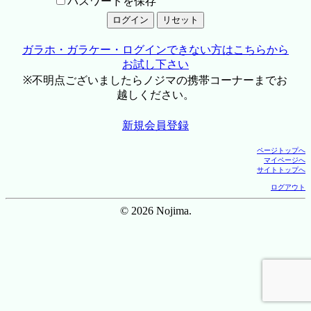
パスワードを保存
ガラホ・ガラケー・ログインできない方はこちらから
お試し下さい
※不明点ございましたらノジマの携帯コーナーまでお
越しください。
新規会員登録
ページトップへ
マイページへ
サイトトップへ
ログアウト
© 2026 Nojima.