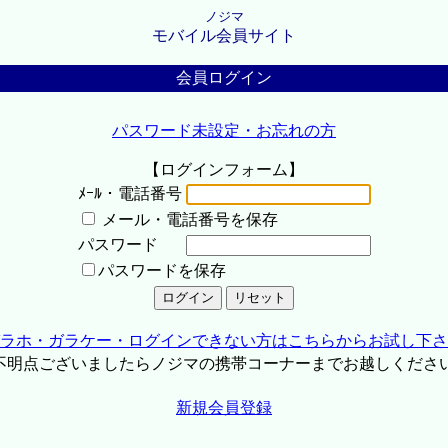
ノジマ
モバイル会員サイト
会員ログイン
パスワード未設定・お忘れの方
【ログインフォーム】
ﾒｰﾙ・電話番号
メール・電話番号を保存
パスワード
パスワードを保存
ラホ・ガラケー・ログインできない方はこちらからお試し下さ
不明点ございましたらノジマの携帯コーナーまでお越しくださ
新規会員登録