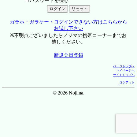
パスワードを保存
ガラホ・ガラケー・ログインできない方はこちらから
お試し下さい
※不明点ございましたらノジマの携帯コーナーまでお
越しください。
新規会員登録
ページトップへ
マイページへ
サイトトップへ
ログアウト
© 2026 Nojima.