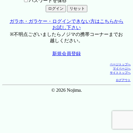
パスワードを保存
ガラホ・ガラケー・ログインできない方はこちらから
お試し下さい
※不明点ございましたらノジマの携帯コーナーまでお
越しください。
新規会員登録
ページトップへ
マイページへ
サイトトップへ
ログアウト
© 2026 Nojima.