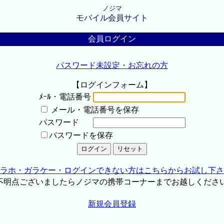
ノジマ
モバイル会員サイト
会員ログイン
パスワード未設定・お忘れの方
【ログインフォーム】
ﾒｰﾙ・電話番号
メール・電話番号を保存
パスワード
パスワードを保存
ラホ・ガラケー・ログインできない方はこちらからお試し下さ
不明点ございましたらノジマの携帯コーナーまでお越しくださ
新規会員登録