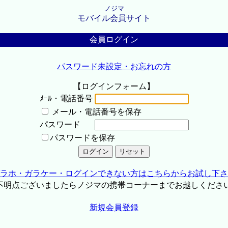
ノジマ
モバイル会員サイト
会員ログイン
パスワード未設定・お忘れの方
【ログインフォーム】
ﾒｰﾙ・電話番号
メール・電話番号を保存
パスワード
パスワードを保存
ラホ・ガラケー・ログインできない方はこちらからお試し下さ
不明点ございましたらノジマの携帯コーナーまでお越しくださ
新規会員登録