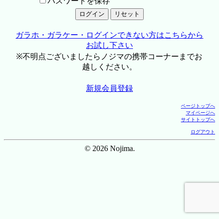
パスワードを保存
ガラホ・ガラケー・ログインできない方はこちらから
お試し下さい
※不明点ございましたらノジマの携帯コーナーまでお
越しください。
新規会員登録
ページトップへ
マイページへ
サイトトップへ
ログアウト
© 2026 Nojima.