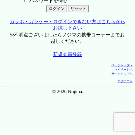
パスワードを保存
ガラホ・ガラケー・ログインできない方はこちらから
お試し下さい
※不明点ございましたらノジマの携帯コーナーまでお
越しください。
新規会員登録
ページトップへ
マイページへ
サイトトップへ
ログアウト
© 2026 Nojima.