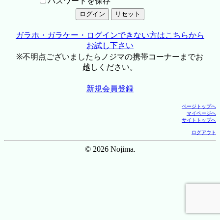
パスワードを保存
ガラホ・ガラケー・ログインできない方はこちらから
お試し下さい
※不明点ございましたらノジマの携帯コーナーまでお
越しください。
新規会員登録
ページトップへ
マイページへ
サイトトップへ
ログアウト
© 2026 Nojima.