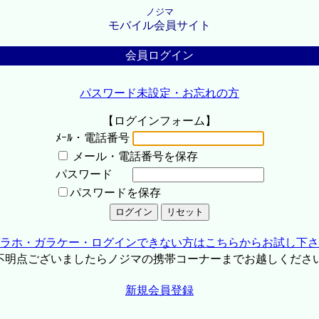
ノジマ
モバイル会員サイト
会員ログイン
パスワード未設定・お忘れの方
【ログインフォーム】
ﾒｰﾙ・電話番号
メール・電話番号を保存
パスワード
パスワードを保存
ラホ・ガラケー・ログインできない方はこちらからお試し下さ
不明点ございましたらノジマの携帯コーナーまでお越しくださ
新規会員登録