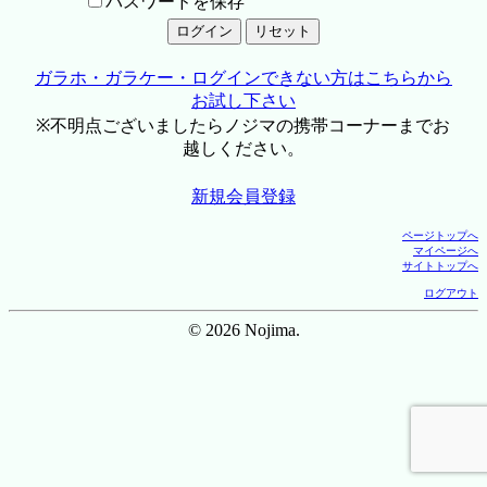
パスワードを保存
ガラホ・ガラケー・ログインできない方はこちらから
お試し下さい
※不明点ございましたらノジマの携帯コーナーまでお
越しください。
新規会員登録
ページトップへ
マイページへ
サイトトップへ
ログアウト
© 2026 Nojima.