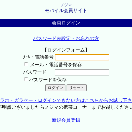
ノジマ
モバイル会員サイト
会員ログイン
パスワード未設定・お忘れの方
【ログインフォーム】
ﾒｰﾙ・電話番号
メール・電話番号を保存
パスワード
パスワードを保存
ラホ・ガラケー・ログインできない方はこちらからお試し下さ
不明点ございましたらノジマの携帯コーナーまでお越しくださ
新規会員登録