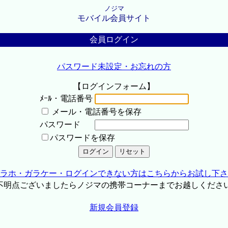
ノジマ
モバイル会員サイト
会員ログイン
パスワード未設定・お忘れの方
【ログインフォーム】
ﾒｰﾙ・電話番号
メール・電話番号を保存
パスワード
パスワードを保存
ラホ・ガラケー・ログインできない方はこちらからお試し下さ
不明点ございましたらノジマの携帯コーナーまでお越しくださ
新規会員登録