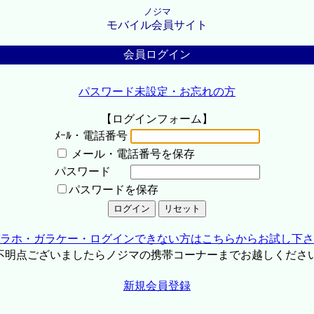
ノジマ
モバイル会員サイト
会員ログイン
パスワード未設定・お忘れの方
【ログインフォーム】
ﾒｰﾙ・電話番号
メール・電話番号を保存
パスワード
パスワードを保存
ラホ・ガラケー・ログインできない方はこちらからお試し下さ
不明点ございましたらノジマの携帯コーナーまでお越しくださ
新規会員登録