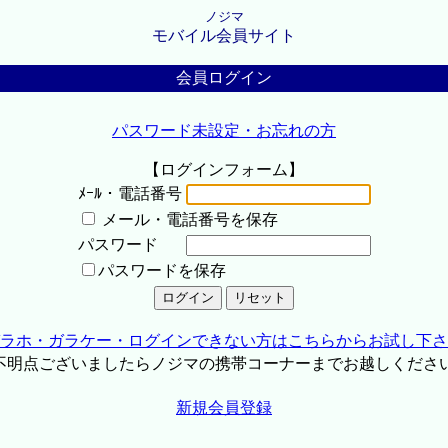
ノジマ
モバイル会員サイト
会員ログイン
パスワード未設定・お忘れの方
【ログインフォーム】
ﾒｰﾙ・電話番号
メール・電話番号を保存
パスワード
パスワードを保存
ラホ・ガラケー・ログインできない方はこちらからお試し下さ
不明点ございましたらノジマの携帯コーナーまでお越しくださ
新規会員登録