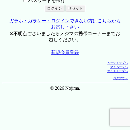
パスワードを保存
ガラホ・ガラケー・ログインできない方はこちらから
お試し下さい
※不明点ございましたらノジマの携帯コーナーまでお
越しください。
新規会員登録
ページトップへ
マイページへ
サイトトップへ
ログアウト
© 2026 Nojima.