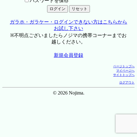
パスワードを保存
ガラホ・ガラケー・ログインできない方はこちらから
お試し下さい
※不明点ございましたらノジマの携帯コーナーまでお
越しください。
新規会員登録
ページトップへ
マイページへ
サイトトップへ
ログアウト
© 2026 Nojima.