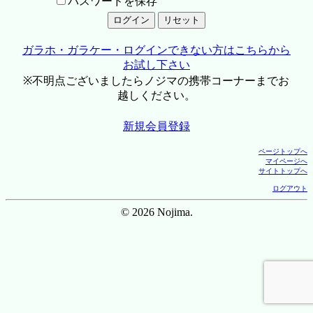
パスワードを保存
ガラホ・ガラケー・ログインできない方はこちらから
お試し下さい
※不明点ございましたらノジマの携帯コーナーまでお
越しください。
新規会員登録
ページトップへ
マイページへ
サイトトップへ
ログアウト
© 2026 Nojima.