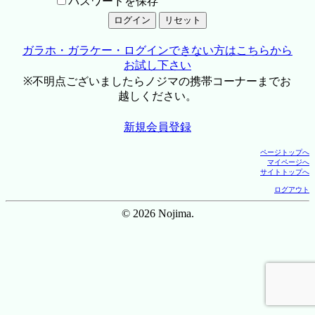
パスワードを保存
ガラホ・ガラケー・ログインできない方はこちらから
お試し下さい
※不明点ございましたらノジマの携帯コーナーまでお
越しください。
新規会員登録
ページトップへ
マイページへ
サイトトップへ
ログアウト
© 2026 Nojima.