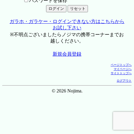
パスワードを保存
ガラホ・ガラケー・ログインできない方はこちらから
お試し下さい
※不明点ございましたらノジマの携帯コーナーまでお
越しください。
新規会員登録
ページトップへ
マイページへ
サイトトップへ
ログアウト
© 2026 Nojima.