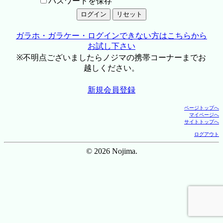
パスワードを保存
ガラホ・ガラケー・ログインできない方はこちらから
お試し下さい
※不明点ございましたらノジマの携帯コーナーまでお
越しください。
新規会員登録
ページトップへ
マイページへ
サイトトップへ
ログアウト
© 2026 Nojima.