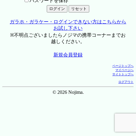
パスワードを保存
ガラホ・ガラケー・ログインできない方はこちらから
お試し下さい
※不明点ございましたらノジマの携帯コーナーまでお
越しください。
新規会員登録
ページトップへ
マイページへ
サイトトップへ
ログアウト
© 2026 Nojima.