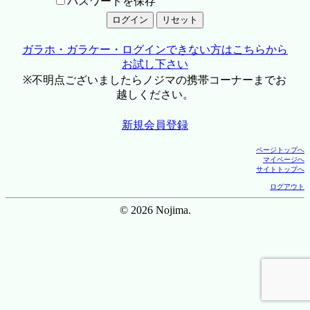
パスワードを保存
ガラホ・ガラケー・ログインできない方はこちらから
お試し下さい
※不明点ございましたらノジマの携帯コーナーまでお
越しください。
新規会員登録
ページトップへ
マイページへ
サイトトップへ
ログアウト
© 2026 Nojima.