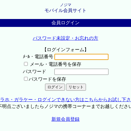
ノジマ
モバイル会員サイト
会員ログイン
パスワード未設定・お忘れの方
【ログインフォーム】
ﾒｰﾙ・電話番号
メール・電話番号を保存
パスワード
パスワードを保存
ラホ・ガラケー・ログインできない方はこちらからお試し下さ
不明点ございましたらノジマの携帯コーナーまでお越しくださ
新規会員登録