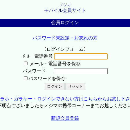
ノジマ
モバイル会員サイト
会員ログイン
パスワード未設定・お忘れの方
【ログインフォーム】
ﾒｰﾙ・電話番号
メール・電話番号を保存
パスワード
パスワードを保存
ラホ・ガラケー・ログインできない方はこちらからお試し下さ
不明点ございましたらノジマの携帯コーナーまでお越しくださ
新規会員登録