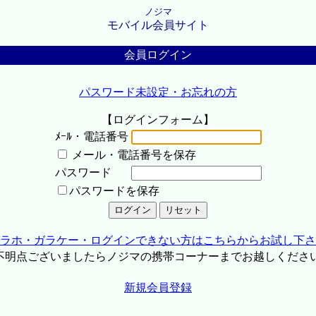
ノジマ
モバイル会員サイト
会員ログイン
パスワード未設定・お忘れの方
【ログインフォーム】
ﾒｰﾙ・電話番号
メール・電話番号を保存
パスワード
パスワードを保存
ラホ・ガラケー・ログインできない方はこちらからお試し下さ
不明点ございましたらノジマの携帯コーナーまでお越しくださ
新規会員登録