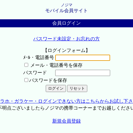
ノジマ
モバイル会員サイト
会員ログイン
パスワード未設定・お忘れの方
【ログインフォーム】
ﾒｰﾙ・電話番号
メール・電話番号を保存
パスワード
パスワードを保存
ラホ・ガラケー・ログインできない方はこちらからお試し下さ
不明点ございましたらノジマの携帯コーナーまでお越しくださ
新規会員登録