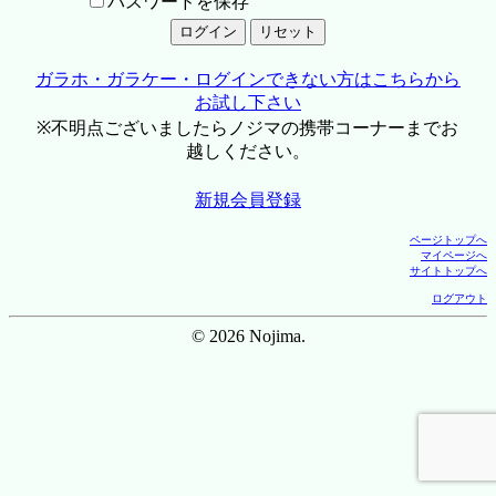
パスワードを保存
ガラホ・ガラケー・ログインできない方はこちらから
お試し下さい
※不明点ございましたらノジマの携帯コーナーまでお
越しください。
新規会員登録
ページトップへ
マイページへ
サイトトップへ
ログアウト
© 2026 Nojima.