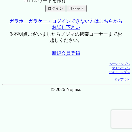
パスワードを保存
ガラホ・ガラケー・ログインできない方はこちらから
お試し下さい
※不明点ございましたらノジマの携帯コーナーまでお
越しください。
新規会員登録
ページトップへ
マイページへ
サイトトップへ
ログアウト
© 2026 Nojima.