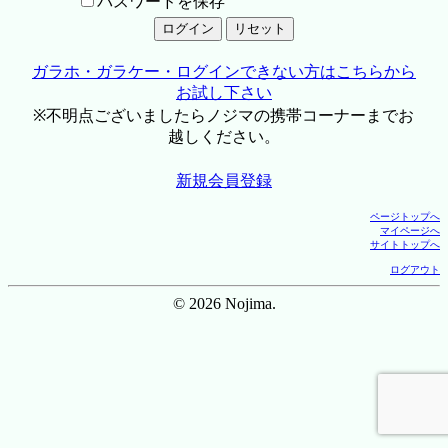
パスワードを保存
ガラホ・ガラケー・ログインできない方はこちらから
お試し下さい
※不明点ございましたらノジマの携帯コーナーまでお
越しください。
新規会員登録
ページトップへ
マイページへ
サイトトップへ
ログアウト
© 2026 Nojima.