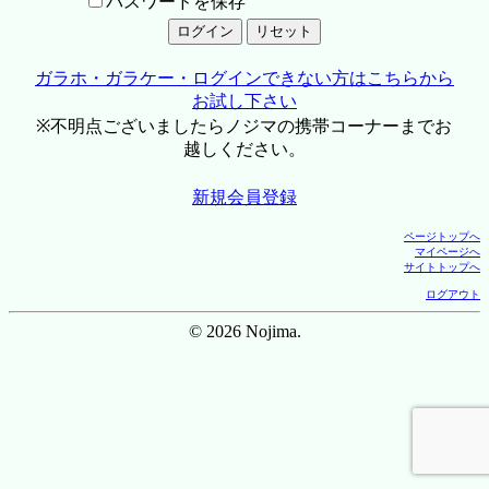
パスワードを保存
ガラホ・ガラケー・ログインできない方はこちらから
お試し下さい
※不明点ございましたらノジマの携帯コーナーまでお
越しください。
新規会員登録
ページトップへ
マイページへ
サイトトップへ
ログアウト
© 2026 Nojima.