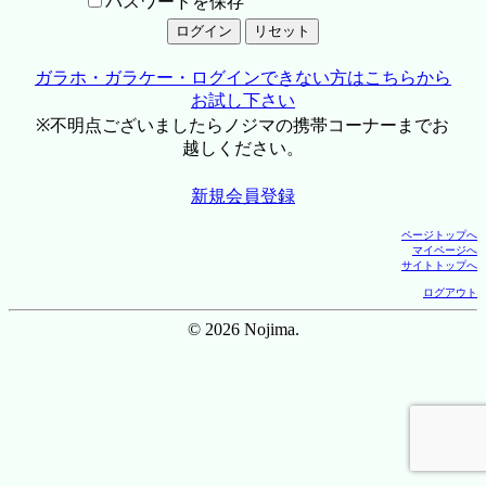
パスワードを保存
ガラホ・ガラケー・ログインできない方はこちらから
お試し下さい
※不明点ございましたらノジマの携帯コーナーまでお
越しください。
新規会員登録
ページトップへ
マイページへ
サイトトップへ
ログアウト
© 2026 Nojima.