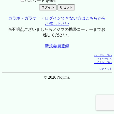
パスワードを保存
ガラホ・ガラケー・ログインできない方はこちらから
お試し下さい
※不明点ございましたらノジマの携帯コーナーまでお
越しください。
新規会員登録
ページトップへ
マイページへ
サイトトップへ
ログアウト
© 2026 Nojima.