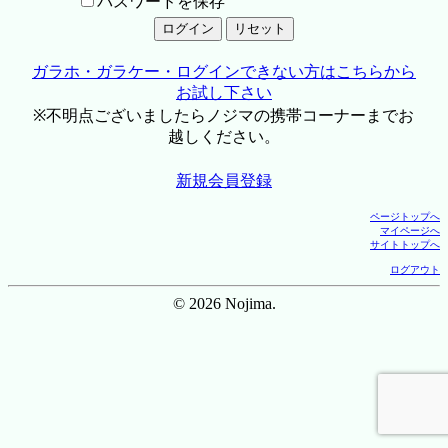
パスワードを保存
ガラホ・ガラケー・ログインできない方はこちらから
お試し下さい
※不明点ございましたらノジマの携帯コーナーまでお
越しください。
新規会員登録
ページトップへ
マイページへ
サイトトップへ
ログアウト
© 2026 Nojima.