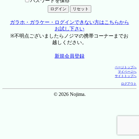
パスワードを保存
ガラホ・ガラケー・ログインできない方はこちらから
お試し下さい
※不明点ございましたらノジマの携帯コーナーまでお
越しください。
新規会員登録
ページトップへ
マイページへ
サイトトップへ
ログアウト
© 2026 Nojima.