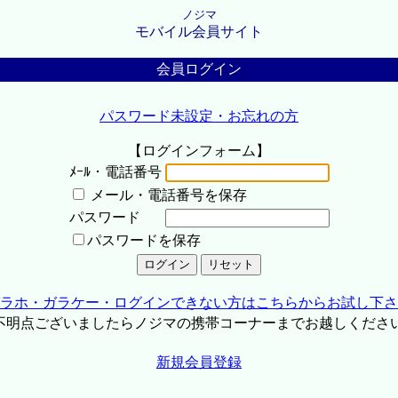
ノジマ
モバイル会員サイト
会員ログイン
パスワード未設定・お忘れの方
【ログインフォーム】
ﾒｰﾙ・電話番号
メール・電話番号を保存
パスワード
パスワードを保存
ラホ・ガラケー・ログインできない方はこちらからお試し下さ
不明点ございましたらノジマの携帯コーナーまでお越しくださ
新規会員登録