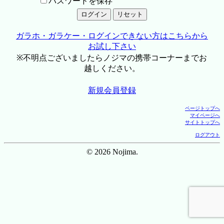
パスワードを保存
ガラホ・ガラケー・ログインできない方はこちらから
お試し下さい
※不明点ございましたらノジマの携帯コーナーまでお
越しください。
新規会員登録
ページトップへ
マイページへ
サイトトップへ
ログアウト
© 2026 Nojima.