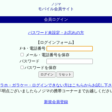
ノジマ
モバイル会員サイト
会員ログイン
パスワード未設定・お忘れの方
【ログインフォーム】
ﾒｰﾙ・電話番号
メール・電話番号を保存
パスワード
パスワードを保存
ラホ・ガラケー・ログインできない方はこちらからお試し下さ
不明点ございましたらノジマの携帯コーナーまでお越しくださ
新規会員登録