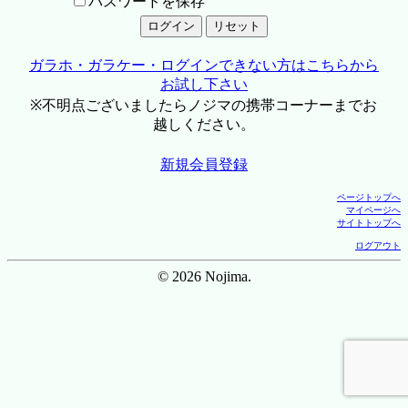
パスワードを保存
ガラホ・ガラケー・ログインできない方はこちらから
お試し下さい
※不明点ございましたらノジマの携帯コーナーまでお
越しください。
新規会員登録
ページトップへ
マイページへ
サイトトップへ
ログアウト
© 2026 Nojima.