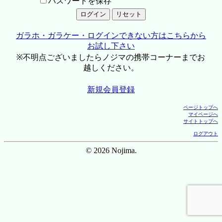
パスワードを保存
ガラホ・ガラケー・ログインできない方はこちらから
お試し下さい
※不明点ございましたらノジマの携帯コーナーまでお
越しください。
新規会員登録
ページトップへ
マイページへ
サイトトップへ
ログアウト
© 2026 Nojima.